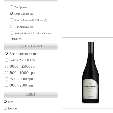
COLCHAGUA VALLEY (2)
Все бренды
MAIPO VALLEY (13)
Santa Carolina (20)
MAULE VALLEY (3)
Vina La Reserva de Caliboro (3)
RAPEL VALLEY (3)
Vina Almaviva (2)
Antinori Matte S.A. (Vina Haras de
Pirque) (9)
ЦЕНА ОТ ДО
Все диапазоны цен
Выше 25 000 грн
10000 - 25000 грн
5000 - 10000 грн
2500 - 5000 грн
1000 - 2500 грн
500 - 1000 грн
ЦВЕТ
250 - 500 грн
Все
50 - 250 грн
Белое