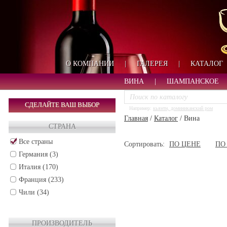
О КОМПАНИИ
|
ГАЛЕРЕЯ
|
КАТАЛОГ
ВИНА
|
ШАМПАНСКОЕ
СДЕЛАЙТЕ ВАШ ВЫБОР
Например:
кьянти, доминиканский ром
Главная
/
Каталог
/
Вина
СТРАНА
Все страны
Сортировать:
ПО ЦЕНЕ
ПО
Германия (3)
Италия (170)
Франция (233)
Чили (34)
ПРОИЗВОДИТЕЛЬ