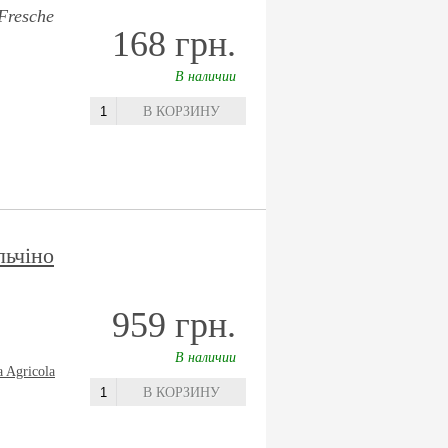
 Fresche
168 грн.
В наличии
В КОРЗИНУ
льчіно
959 грн.
В наличии
a Agricola
В КОРЗИНУ