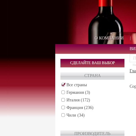
О КОМПАНИИ
|
ВИ
СДЕЛАЙТЕ ВАШ ВЫБОР
На
Гла
СТРАНА
Все страны
Сор
Германия (3)
Италия (172)
Франция (236)
Чили (34)
ПРОИЗВОДИТЕЛЬ