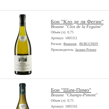
Бон "Кло де ля Фегин"
Beaune "Clos de la Feguine"
Объем (л): 0,75
Артикул: 1005312
Регион:
Франция
,
BURGUNDY
Производитель:
Jacques Prieure
Бон "Шам-Пимо"
Beaune "Champs-Pimont"
Объем (л): 0,75
Артикул: 1005316