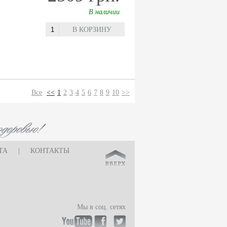
В наличии
В КОРЗИНУ
Все
<<
1
2
3
4
5
6
7
8
9
10
>>
ТА
|
КОНТАКТЫ
Мы в соц. сетях